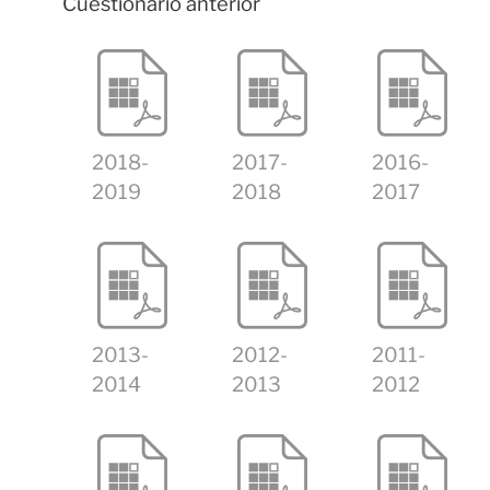
Cuestionario anterior
2018-
2017-
2016-
2019
2018
2017
2013-
2012-
2011-
2014
2013
2012