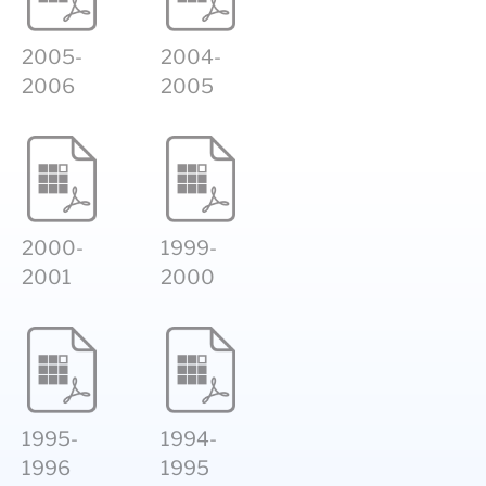
2005-
2004-
2006
2005
2000-
1999-
2001
2000
1995-
1994-
1996
1995