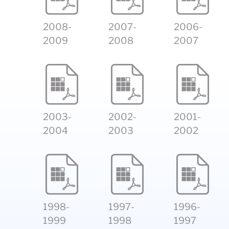
2008-
2007-
2006-
2009
2008
2007
2003-
2002-
2001-
2004
2003
2002
1998-
1997-
1996-
1999
1998
1997