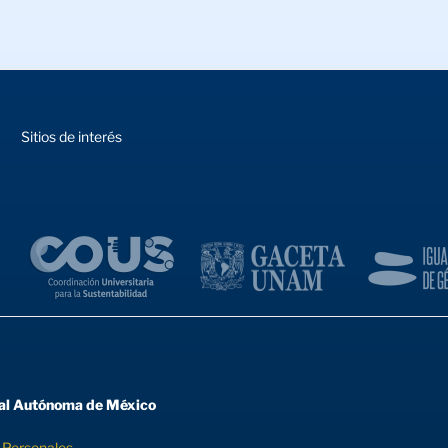
Sitios de interés
nal Autónoma de México
 Personales