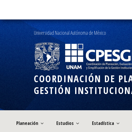
Ir
al
contenido
Universidad Nacional Autónoma de México
COORDINACIÓN DE PLA
GESTIÓN INSTITUCION
Planeación
Estudios
Estadística