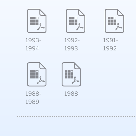
1993-
1992-
1991-
1994
1993
1992
1988-
1988
1989