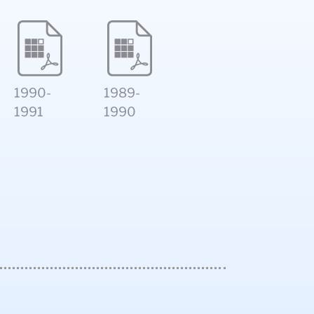
1990-
1989-
1991
1990