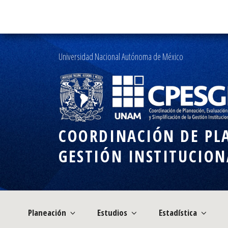
Ir
al
contenido
Universidad Nacional Autónoma de México
COORDINACIÓN DE PLA
GESTIÓN INSTITUCION
Planeación
Estudios
Estadística