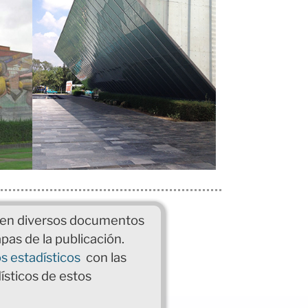
e en diversos documentos
pas de la publicación.
s estadísticos
con las
ísticos de estos